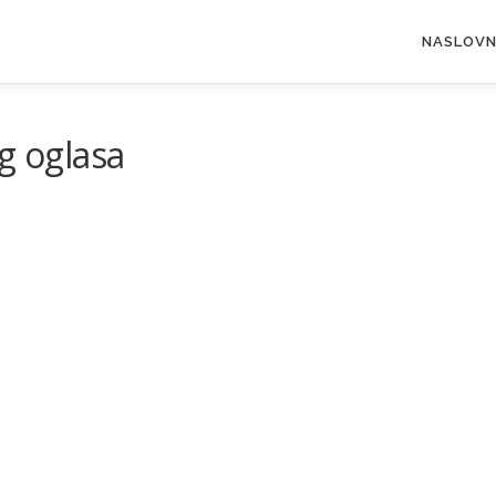
NASLOV
g oglasa