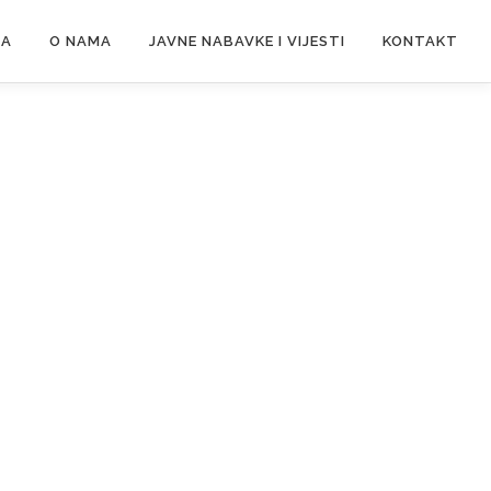
NA
O NAMA
JAVNE NABAVKE I VIJESTI
KONTAKT